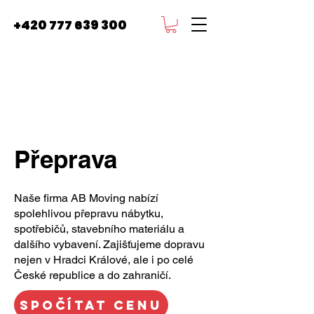
+420 777 639 300
Přeprava
Naše firma AB Moving nabízí
spolehlivou přepravu nábytku,
spotřebičů, stavebního materiálu a
dalšího vybavení. Zajišťujeme dopravu
nejen v Hradci Králové, ale i po celé
České republice a do zahraničí.
SPOČÍTAT CENU