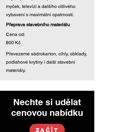
myček, televizí a dalšího citlivého
vybavení s maximální opatrností.
Přeprava stavebního materiálu
Cena od:
800 Kč
Převezeme sádrokarton, cihly, obklady,
podlahové krytiny i další stavební
materiály.
Nechte si udělat
cenovou nabídku
ZAČÍT