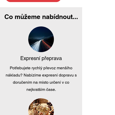
Co můžeme nabídnout...
Expresní přeprava
Potřebujete rychlý převoz menšího
nákladu? Nabízíme expresní dopravu s
doručením na místo určení v co
nejkratším čase.