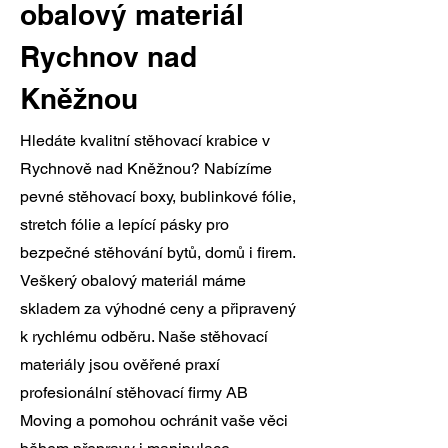
obalový materiál
Rychnov nad
Kněžnou
Hledáte kvalitní stěhovací krabice v
Rychnově nad Kněžnou? Nabízíme
pevné stěhovací boxy, bublinkové fólie,
stretch fólie a lepící pásky pro
bezpečné stěhování bytů, domů i firem.
Veškerý obalový materiál máme
skladem za výhodné ceny a připravený
k rychlému odběru. Naše stěhovací
materiály jsou ověřené praxí
profesionální stěhovací firmy AB
Moving a pomohou ochránit vaše věci