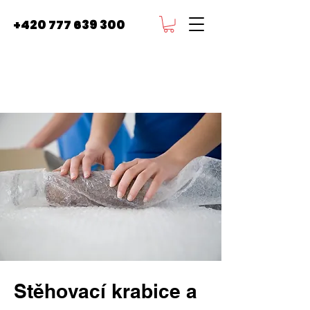
+420 777 639 300
Stěhovací krabice a