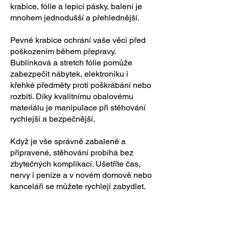
krabice, fólie a lepící pásky, balení je
mnohem jednodušší a přehlednější.
Pevné krabice ochrání vaše věci před
poškozením během přepravy.
Bublinková a stretch fólie pomůže
zabezpečit nábytek, elektroniku i
křehké předměty proti poškrábání nebo
rozbití. Díky kvalitnímu obalovému
materiálu je manipulace při stěhování
rychlejší a bezpečnější.
Když je vše správně zabalené a
připravené, stěhování probíhá bez
zbytečných komplikací. Ušetříte čas,
nervy i peníze a v novém domově nebo
kanceláři se můžete rychleji zabydlet.