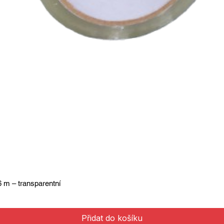
 m – transparentní
Přidat do košíku