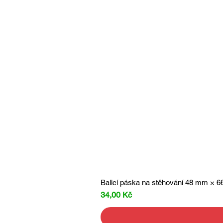
Balicí páska na stěhování 48 mm × 66
Cena
34,00 Kč