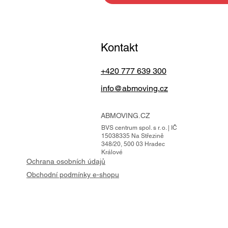
Kontakt
+420 777 639 300
info@abmoving.cz
ABMOVING.CZ
BVS centrum spol. s r. o. | IČ
15038335 Na Střezině
348/20, 500 03 Hradec
Králové
Ochrana osobních údajů
Obchodní podmínky e-shopu